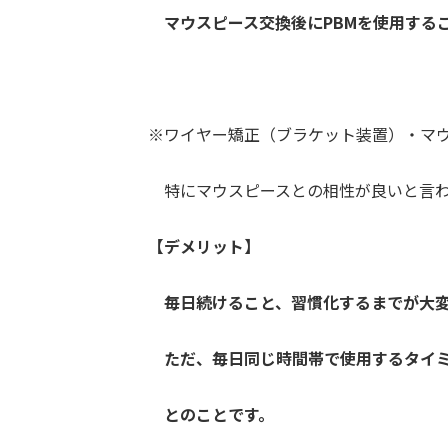
マウスピース交換後
にPBMを使用する
※ワイヤー矯正（ブラケット装置）・マウ
特にマウスピースとの相性が良いと言わ
【デメリット】
毎日続けること、
習慣化するまでが
大
ただ、毎日同じ時間帯で使用するタイ
とのことです。