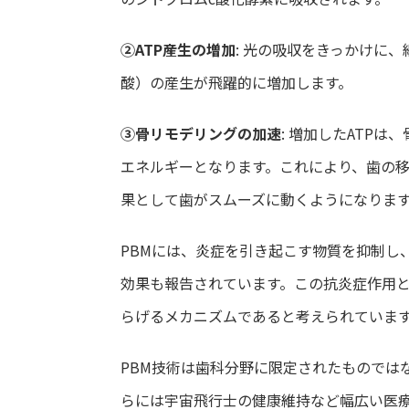
②ATP産生の増加
: 光の吸収をきっかけに
酸）の産生が飛躍的に増加します。
③骨リモデリングの加速
: 増加したATPは、
エネルギーとなります。これにより、歯の
果として歯がスムーズに動くようになりま
PBMには、炎症を引き起こす物質を抑制し
効果も報告されています。この抗炎症作用
らげるメカニズムであると考えられていま
PBM技術は歯科分野に限定されたものでは
らには宇宙飛行士の健康維持など幅広い医