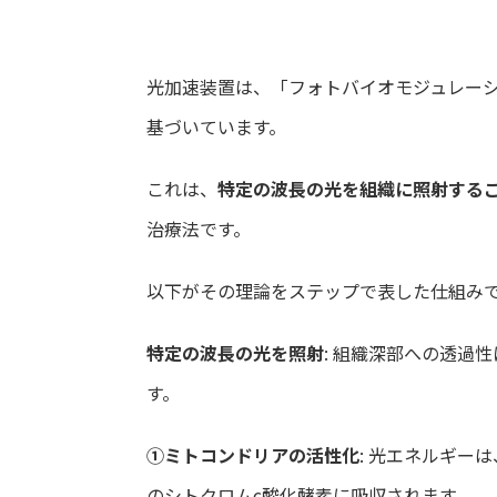
光加速装置は、「フォトバイオモジュレーション（P
基づいています。
これは、
特定の波長の光を組織に照射する
治療法です。
以下がその理論をステップで表した仕組み
特定の波長の光を照射
: 組織深部への透過
す。
①ミトコンドリアの活性化
: 光エネルギー
のシトクロムc酸化酵素に吸収されます。