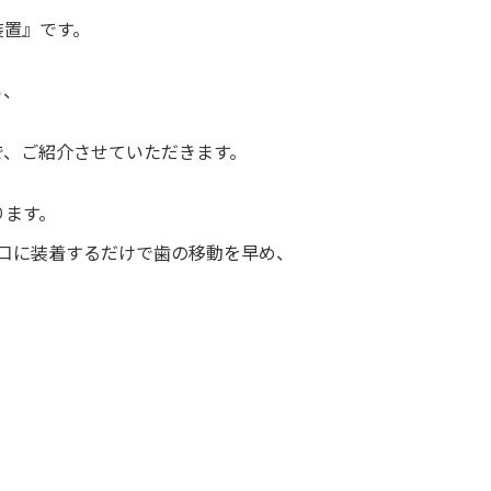
装置』です。
ら、
で、ご紹介させていただきます。
ります。
口に装着するだけで歯の移動を早め、