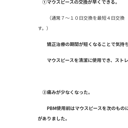
①マウスピースの交換が早くできる。
（通常７～１０日交換を最短４日交換 
す。）
矯正治療の期間が短くなることで気持ち
マウスピースを清潔に使用
でき、スト
②痛みが少なくなった。
PBM使用前はマウスピースを次の
もの
がありました。