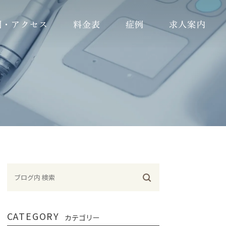
間・アクセス
料金表
症例
求人案内
歯科衛生士
歯科助手
受付
CATEGORY
カテゴリー