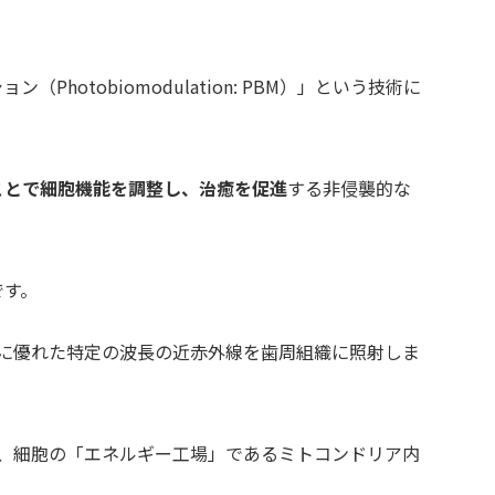
hotobiomodulation: PBM）」という技術に
ことで細胞機能を調整し、治癒を促進
する非侵襲的な
です。
性に優れた特定の波長の近赤外線を歯周組織に照射しま
は、細胞の「エネルギー工場」であるミトコンドリア内