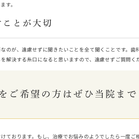
れます。
すことが大切
要なのが、遠慮せずに聞きたいことを全て聞くことです。歯
みを解決する糸口になると思いますので、遠慮せずご質問く
をご希望の方はぜひ当院まで
付けております。もし、治療でお悩みのようでしたら一度ご