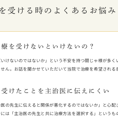
を受ける時のよくあるお悩み
セカンドオピニオン
治療を受けないといけないの？
ばいけないのではないか」という不安を持つ間じゃ様が多く
ません。お話を聞かせていただいて当院で治療を希望される
。
を受けたことを主治医に伝えにくい
治医の先生に伝えると関係が悪化するのではないか」と心配
中には「主治医の先生と共に治療方法を選択する」というも