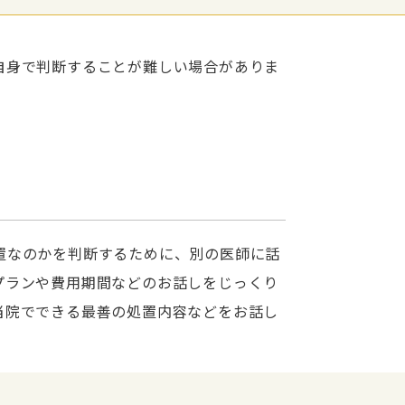
自身で判断することが難しい場合がありま
置なのかを判断するために、別の医師に話
プランや費用期間などのお話しをじっくり
当院でできる最善の処置内容などをお話し