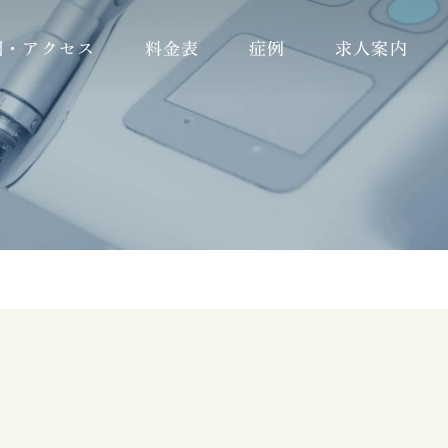
間・アクセス
料金表
症例
求人案内
歯科衛生士
歯科助手
受付