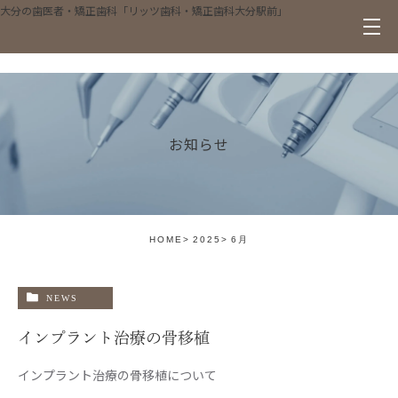
大分の歯医者・矯正歯科「リッツ歯科・矯正歯科大分駅前」
お知らせ
HOME
2025
6月
NEWS
インプラント治療の骨移植
インプラント治療の骨移植について