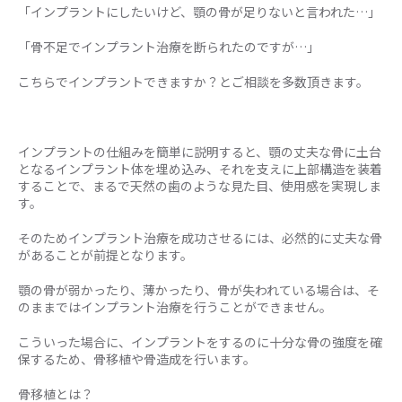
「インプラントにしたいけど、顎の骨が足りないと言われた…」
「骨不足でインプラント治療を断られたのですが…」
こちらでインプラントできますか？とご相談を多数頂きます。
インプラントの仕組みを簡単に説明すると、顎の丈夫な骨に土台
となるインプラント体を埋め込み、それを支えに上部構造を装着
することで、まるで天然の歯のような見た目、使用感を実現しま
す。
そのためインプラント治療を成功させるには、必然的に丈夫な骨
があることが前提となります。
顎の骨が弱かったり、薄かったり、骨が失われている場合は、そ
のままではインプラント治療を行うことができません。
こういった場合に、インプラントをするのに十分な骨の強度を確
保するため、骨移植や骨造成を行います。
骨移植とは？