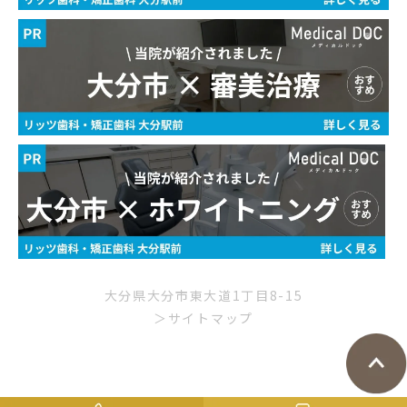
大分県大分市東大道1丁目8-15
＞サイトマップ