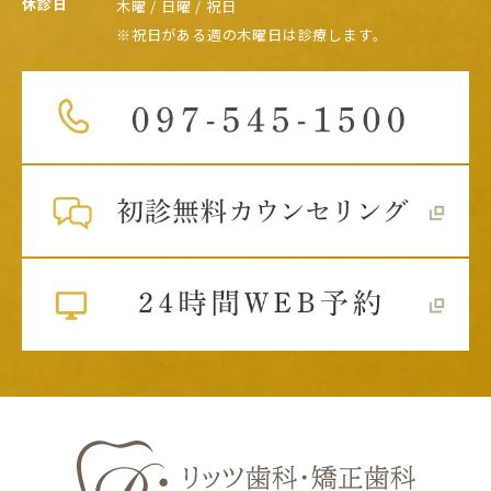
休診日
木曜 / 日曜 / 祝日
※祝日がある週の木曜日は診療します。