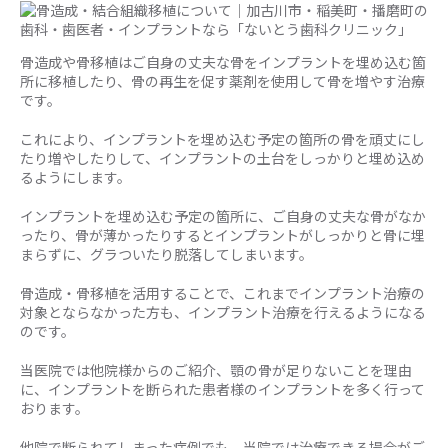
骨造成や骨移植はご自身の丈夫な骨をインプラントを埋め込む箇
所に移植したり、骨の再生を促す薬剤を使用して骨を増やす治療
です。
これにより、インプラントを埋め込む予定の箇所の骨を頑丈にし
たり増やしたりして、インプラントの土台をしっかりと埋め込め
るようにします。
インプラントを埋め込む予定の箇所に、ご自身の丈夫な骨がなか
ったり、骨が薄かったりするとインプラントがしっかりと骨に埋
まらずに、グラついたり脱落してしまいます。
骨造成・骨移植を活用することで、これまでインプラント治療の
対象とならなかった方も、インプラント治療を行えるようになる
のです。
当医院では他院様からのご紹介、顎の骨が足りないことを理由
に、インプラントを断られた患者様のインプラントを多く行って
おります。
他院で断られてしまった症例でも、当院では治療できる場合がご