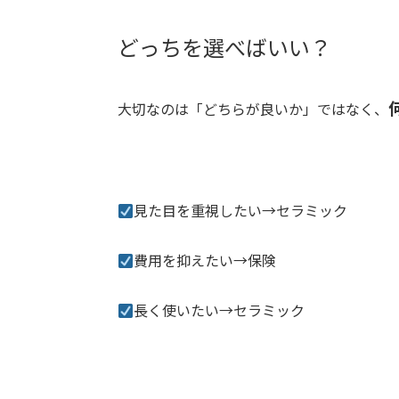
どっちを選べばいい？
大切なのは「どちらが良いか」ではなく、
見た目を重視したい→セラミック
費用を抑えたい→保険
長く使いたい→セラミック