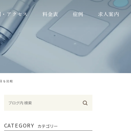
間・アクセス
料金表
症例
求人案内
歯科衛生士
歯科助手
受付
目を比較
CATEGORY
カテゴリー