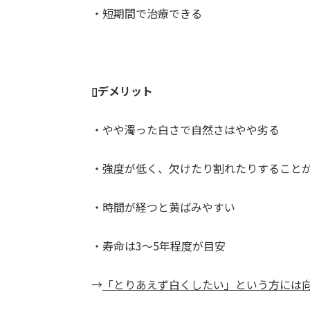
・短期間で治療できる
▯デメリット
・やや濁った白さで自然さはやや劣る
・強度が低く、欠けたり割れたりすること
・時間が経つと黄ばみやすい
・寿命は3～5年程度が目安
→
「とりあえず白くしたい」という方には