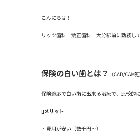
こんにちは！
リッツ歯科 矯正歯科 大分駅前に勤務して
保険の白い歯とは？
（CAD/CAM
保険適応で白い歯に出来る治療で、比較的
▯メリット
・費用が安い（数千円～）