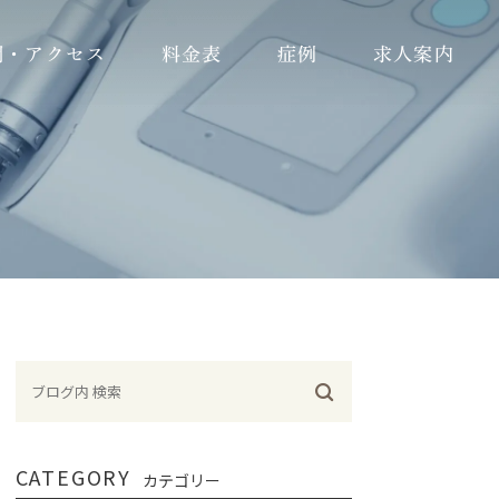
間・アクセス
料金表
症例
求人案内
歯科衛生士
歯科助手
受付
CATEGORY
カテゴリー