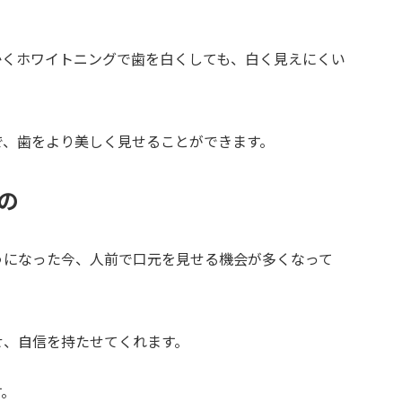
かくホワイトニングで歯を白くしても、白く見えにくい
で、歯をより美しく見せることができます。
の
うになった今、人前で口元を見せる機会が多くなって
せ、自信を持たせてくれます。
す。