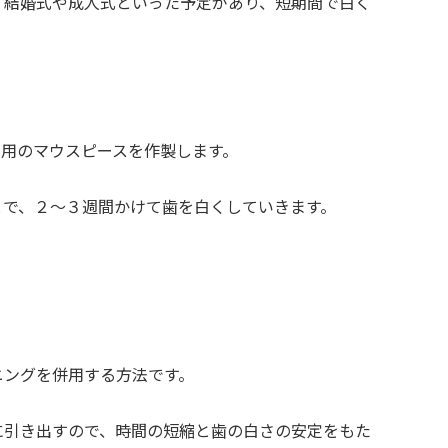
、結婚式や成人式といった予定があり、短期間で白く
専用のマウスピースを作製します。
とで、２～３週間かけて歯を白くしていきます。
ニングを併用する方法です。
に引き出すので、時間の短縮と歯の白さの安定をもた